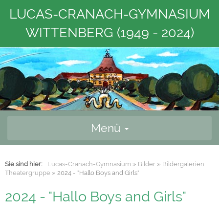
LUCAS-CRANACH-GYMNASIUM
WITTENBERG (1949 - 2024)
Menü
Sie sind hier:
Lucas-Cranach-Gymnasium
»
Bilder
»
Bildergalerien
Theatergruppe
»
2024 - "Hallo Boys and Girls"
2024 - "Hallo Boys and Girls"